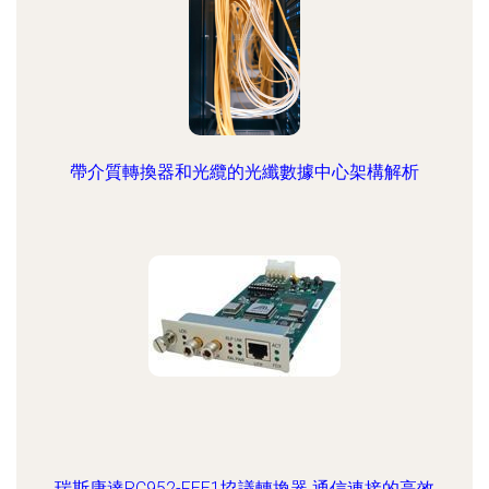
帶介質轉換器和光纜的光纖數據中心架構解析
瑞斯康達RC952-FEE1協議轉換器 通信連接的高效