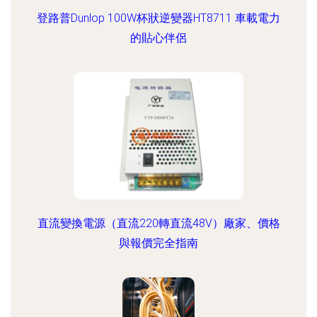
登路普Dunlop 100W杯狀逆變器HT8711 車載電力
的貼心伴侶
直流變換電源（直流220轉直流48V）廠家、價格
與報價完全指南