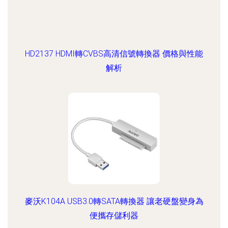
HD2137 HDMI轉CVBS高清信號轉換器 價格與性能
解析
麥沃K104A USB3.0轉SATA轉換器 讓老硬盤變身為
便攜存儲利器