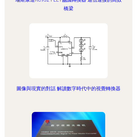
橋梁
圖像與現實的對話 解讀數字時代中的視覺轉換器