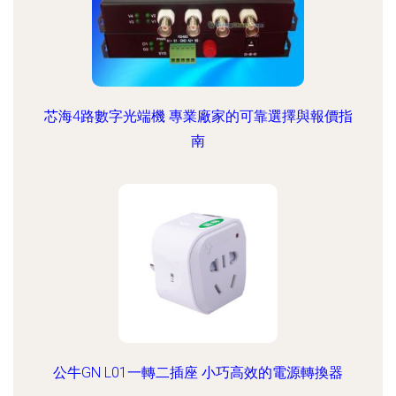
芯海4路數字光端機 專業廠家的可靠選擇與報價指
南
公牛GN L01一轉二插座 小巧高效的電源轉換器